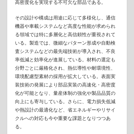
高密度化を実現する不可欠な部品である。
その設計や構成は用途に応じて多様化し、通信
機器や車載システムなど高度な性能が求められ
る領域では特に多層化と高信頼性が重視されて
いる。製造では、微細なパターン形成や自動検
査システムなどの最先端技術が導入され、不良
率低減と効率化が進展している。材料の選定も
分野ごとに厳格化され、熱伝導性や耐環境性、
環境配慮型素材の採用が拡大している。表面実
装技術の発展により部品実装の高速化・高密度
化が可能となり、量産体制の強化や製品品質の
向上にも寄与している。さらに、電力損失低減
や熱設計の最適化など、省エネルギーやリサイ
クルへの対応も今や重要な課題となりつつあ
る。