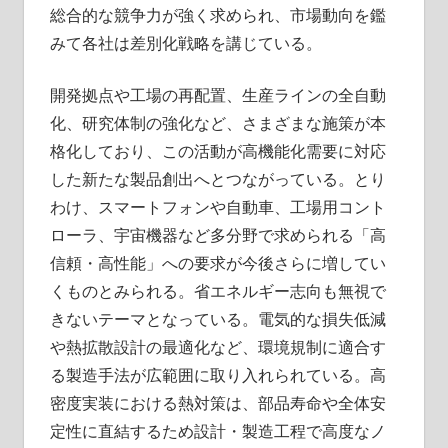
総合的な競争力が強く求められ、市場動向を鑑
みて各社は差別化戦略を講じている。
開発拠点や工場の再配置、生産ラインの全自動
化、研究体制の強化など、さまざまな施策が本
格化しており、この活動が高機能化需要に対応
した新たな製品創出へとつながっている。とり
わけ、スマートフォンや自動車、工場用コント
ローラ、宇宙機器など多分野で求められる「高
信頼・高性能」への要求が今後さらに増してい
くものとみられる。省エネルギー志向も無視で
きないテーマとなっている。電気的な損失低減
や熱拡散設計の最適化など、環境規制に適合す
る製造手法が広範囲に取り入れられている。高
密度実装における熱対策は、部品寿命や全体安
定性に直結するため設計・製造工程で高度なノ