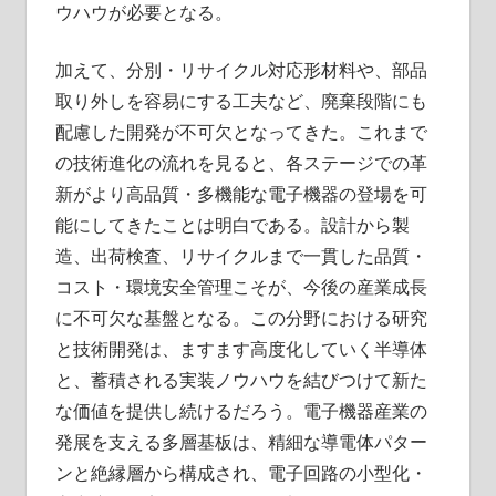
ウハウが必要となる。
加えて、分別・リサイクル対応形材料や、部品
取り外しを容易にする工夫など、廃棄段階にも
配慮した開発が不可欠となってきた。これまで
の技術進化の流れを見ると、各ステージでの革
新がより高品質・多機能な電子機器の登場を可
能にしてきたことは明白である。設計から製
造、出荷検査、リサイクルまで一貫した品質・
コスト・環境安全管理こそが、今後の産業成長
に不可欠な基盤となる。この分野における研究
と技術開発は、ますます高度化していく半導体
と、蓄積される実装ノウハウを結びつけて新た
な価値を提供し続けるだろう。電子機器産業の
発展を支える多層基板は、精細な導電体パター
ンと絶縁層から構成され、電子回路の小型化・