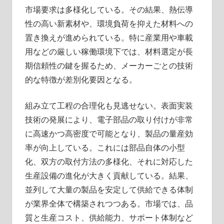
市場要求は多様化している。その結果、熱伝導
性の高い新素材や、環境負荷を抑えた材料への
置き換えが進められている。特に産業用や車載
用などの厳しい稼働環境下では、材料選定が長
期信頼性の鍵を握るため、メーカーごとの技術
的な特徴が差別化要因となる。
組み立て工程の合理化も見逃せない。表面実装
技術の発展により、電子部品の取り付けが非常
に高速かつ高密度で可能となり、製品の量産効
率が向上している。これには部品自体の小型
化、双方の取付方法の多様化、それに対応した
生産設備の進化が大きく貢献している。結果、
並列して大量の製品を安定して供給できる体制
が業界全体で構築されつつある。市場では、品
質と生産コスト、供給能力、サポート体制など