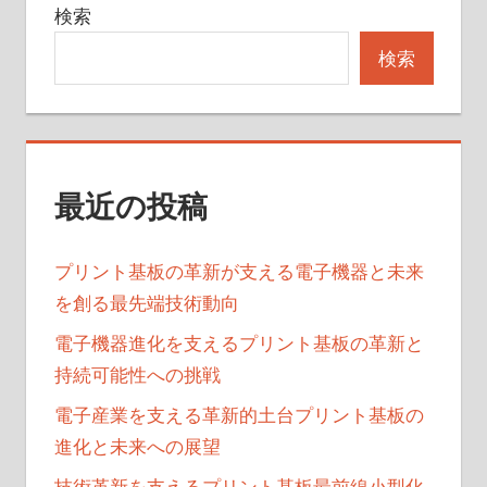
検索
ー
検索
シ
ョ
ン
最近の投稿
プリント基板の革新が支える電子機器と未来
を創る最先端技術動向
電子機器進化を支えるプリント基板の革新と
持続可能性への挑戦
電子産業を支える革新的土台プリント基板の
進化と未来への展望
技術革新を支えるプリント基板最前線小型化