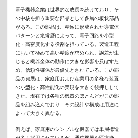
電子機器産業は世界的な成長を続けており、そ
の中核を担う重要な部品として多層の板状部品
がある。
この部品は、精緻に形成された導電体
パターンと絶縁層によって、電子回路を小型
化・高密度化する役割を担っている。製造工程
において極めて高い精度が求められ、誤差が生
じると機器全体の動作に大きな影響を及ぼすた
め、信頼性確保が最優先とされている。この部
品の発展は、家庭用および産業用の多様な装置
の小型化・高性能化の実現を大きく後押しして
きた。現在では各種の機器のほとんどがこの部
品を組み込んでおり、その設計や構成は用途に
よって大きく異なる。
例えば、家庭用のシンプルな機器では単層構造
が多く採用されているが、通信機器や医療機