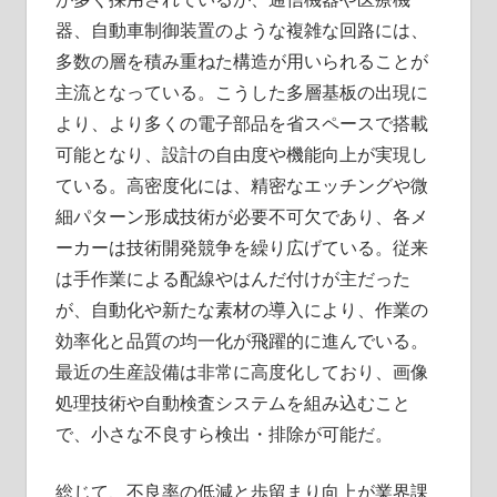
器、自動車制御装置のような複雑な回路には、
多数の層を積み重ねた構造が用いられることが
主流となっている。こうした多層基板の出現に
より、より多くの電子部品を省スペースで搭載
可能となり、設計の自由度や機能向上が実現し
ている。高密度化には、精密なエッチングや微
細パターン形成技術が必要不可欠であり、各メ
ーカーは技術開発競争を繰り広げている。従来
は手作業による配線やはんだ付けが主だった
が、自動化や新たな素材の導入により、作業の
効率化と品質の均一化が飛躍的に進んでいる。
最近の生産設備は非常に高度化しており、画像
処理技術や自動検査システムを組み込むこと
で、小さな不良すら検出・排除が可能だ。
総じて、不良率の低減と歩留まり向上が業界課