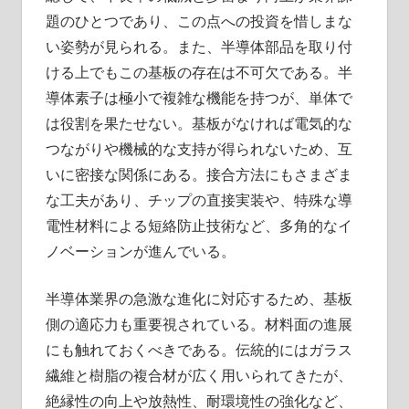
題のひとつであり、この点への投資を惜しまな
い姿勢が見られる。また、半導体部品を取り付
ける上でもこの基板の存在は不可欠である。半
導体素子は極小で複雑な機能を持つが、単体で
は役割を果たせない。基板がなければ電気的な
つながりや機械的な支持が得られないため、互
いに密接な関係にある。接合方法にもさまざま
な工夫があり、チップの直接実装や、特殊な導
電性材料による短絡防止技術など、多角的なイ
ノベーションが進んでいる。
半導体業界の急激な進化に対応するため、基板
側の適応力も重要視されている。材料面の進展
にも触れておくべきである。伝統的にはガラス
繊維と樹脂の複合材が広く用いられてきたが、
絶縁性の向上や放熱性、耐環境性の強化など、